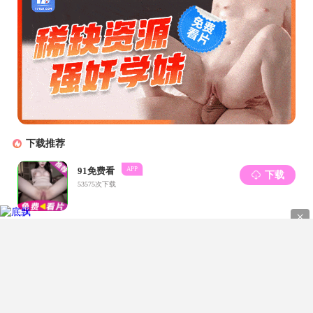
当前位置:
好色TV
|
好色TV新闻
|
正文
谢奕明教授小组