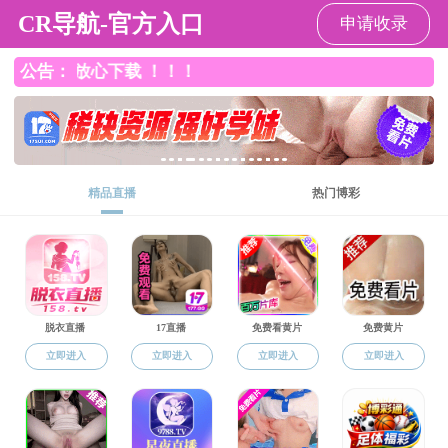
好色TV
好色TV
好色TV概况
院庆公告