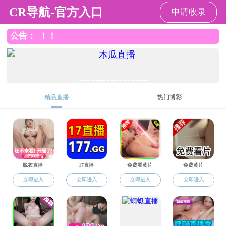
好色TV
好色TV
好色TV概况
院庆公告