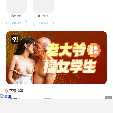
当前位置:
好色TV
|
就业工作
|
就业信息