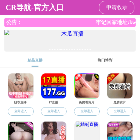
好色TV
好色TV
好色TV概况
院庆公告