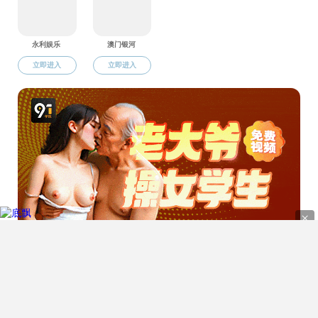
当前位置:
好色TV
|
好色TV概况
|
学院领导
好色TV介绍