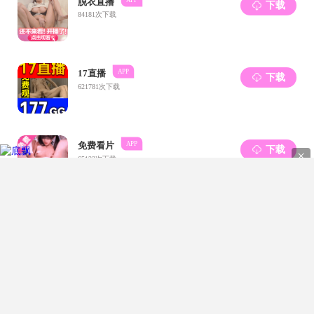
当前位置:
好色TV
|
校友工作
|
校友风采
校友组织
校友活动
校友风采