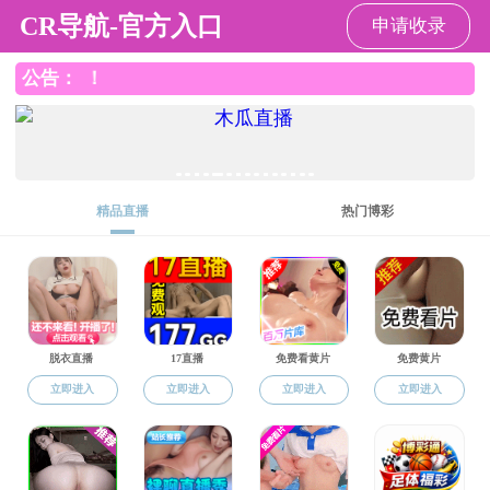
好色TV
好色TV
好色TV概况
院庆公告