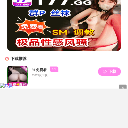
当前位置:
好色TV
|
学院公告
|
正文