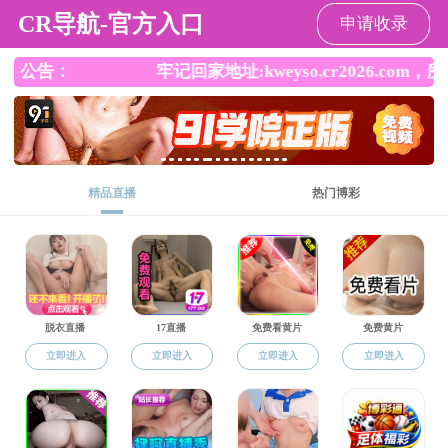
好色TV
好色TV
好色TV概况
院庆公告